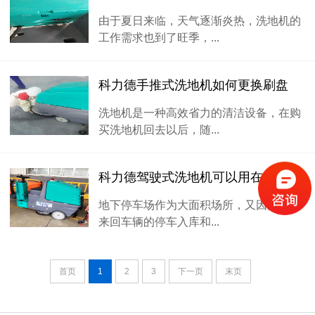
由于夏日来临，天气逐渐炎热，洗地机的
工作需求也到了旺季，...
科力德手推式洗地机如何更换刷盘
洗地机是一种高效省力的清洁设备，在购
买洗地机回去以后，随...
科力德驾驶式洗地机可以用在地下车库吗
地下停车场作为大面积场所，又因为每天
来回车辆的停车入库和...
首页
1
2
3
下一页
末页